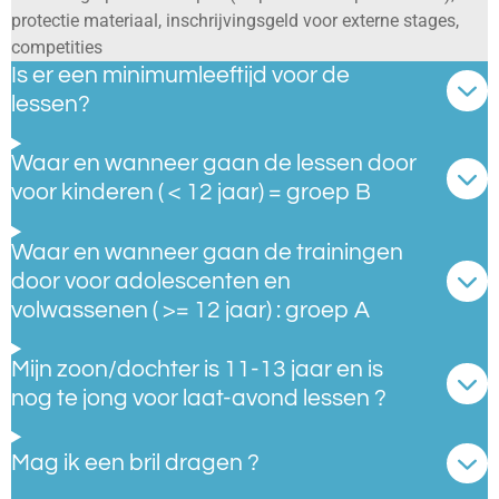
protectie materiaal, inschrijvingsgeld voor externe stages,
competities
Is er een minimumleeftijd voor de
lessen?
Waar en wanneer gaan de lessen door
voor kinderen ( < 12 jaar) = groep B
Waar en wanneer gaan de trainingen
door voor adolescenten en
volwassenen ( >= 12 jaar) : groep A
Mijn zoon/dochter is 11-13 jaar en is
nog te jong voor laat-avond lessen ?
Mag ik een bril dragen ?