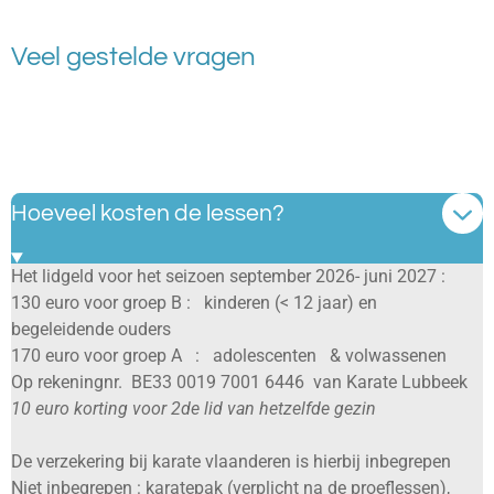
Veel gestelde vragen
Hoeveel kosten de lessen?
Het lidgeld voor het seizoen september 2026- juni 2027 :
130 euro voor groep B : kinderen (< 12 jaar) en
begeleidende ouders
170 euro voor groep A : adolescenten & volwassenen
Op rekeningnr.
BE33 0019 7001 6446 van Karate Lubbeek
10 euro korting voor 2de lid van hetzelfde gezin
De verzekering bij karate vlaanderen is hierbij inbegrepen
Niet inbegrepen : karatepak (verplicht na de proeflessen),