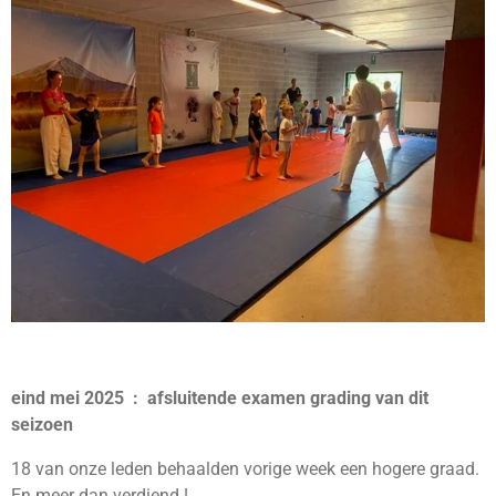
eind mei 2025 : afsluitende examen grading van dit
seizoen
18 van onze leden behaalden vorige week een hogere graad.
En meer dan verdiend !