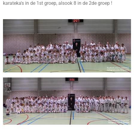
karateka's in de 1st groep, alsook 8 in de 2de groep !