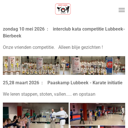
Ga
direct
naar
de
zondag 10 mei 2026 : interclub kata competitie Lubbeek-
hoofdinhoud
Bierbeek
Onze vrienden competitie. Alleen blije gezichten !
25,28 maart 2026 : Paaskamp Lubbeek - Karate initiatie
We leren stappen, stoten, vallen..... en opstaan