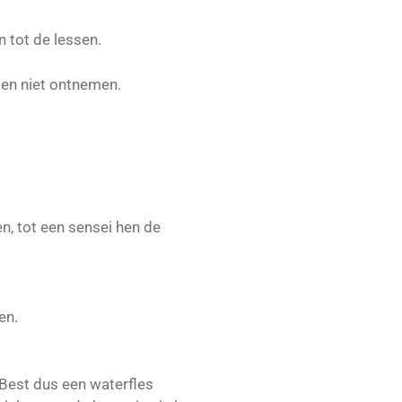
n tot de lessen.
sen niet ontnemen.
en, tot een sensei hen de
en.
Best dus een waterfles