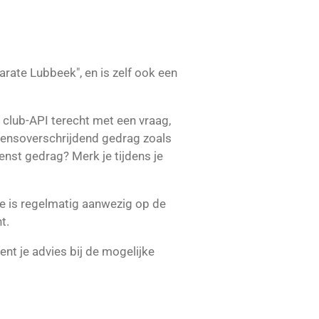
rate Lubbeek", en is zelf ook een
ls club-API terecht met een vraag,
rensoverschrijdend gedrag zoals
nst gedrag? Merk je tijdens je
Ze is regelmatig aanwezig op de
t.
eent je advies bij de mogelijke