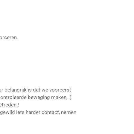
orceren.
ar belangrijk is dat we vooreerst
gecontroleerde beweging maken, .)
etreden !
gewild iets harder contact, nemen