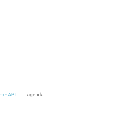
en - API
agenda