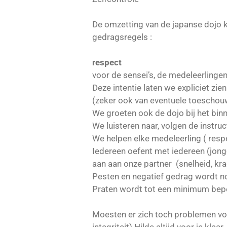
De omzetting van de japanse dojo k
gedragsregels :
respect
voor de sensei’s, de medeleerlingen
Deze intentie laten we expliciet zie
(zeker ook van eventuele toeschou
We groeten ook de dojo bij het bi
We luisteren naar, volgen de instruc
We helpen elke medeleerling ( resp
Iedereen oefent met iedereen (jonge
aan aan onze partner (snelheid, kra
Pesten en negatief gedrag wordt n
Praten wordt tot een minimum beperk
Moesten er zich toch problemen voo