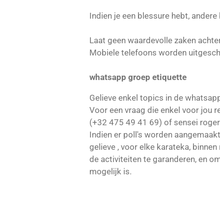
Indien je een blessure hebt, ander
Laat geen waardevolle zaken achter
Mobiele telefoons worden uitgescha
whatsapp groep etiquette
Gelieve enkel topics in de whatsapp
Voor een vraag die enkel voor jou r
(+32 475 49 41 69) of sensei roge
Indien er poll's worden aangemaakt
gelieve , voor elke karateka, binne
de activiteiten te garanderen, en 
mogelijk is.