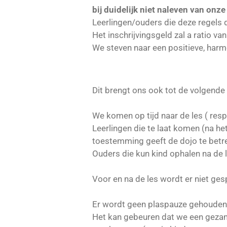
bij duidelijk niet naleven van onze
Leerlingen/ouders die deze regels d
Het inschrijvingsgeld zal a ratio v
We steven naar een positieve, harm
Dit brengt ons ook tot de volgende
We komen op tijd naar de les ( respe
Leerlingen die te laat komen (na het
toestemming geeft de dojo te betr
Ouders die kun kind ophalen na de l
Voor en na de les wordt er niet ges
Er wordt geen plaspauze gehouden, 
Het kan gebeuren dat we een gezam