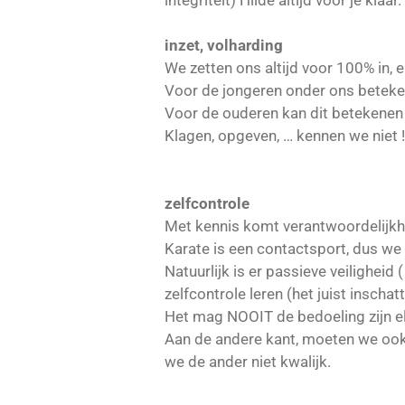
integriteit) Hilde altijd voor je klaar.
inzet, volharding
We zetten ons altijd voor 100% in,
Voor de jongeren onder ons betekent d
Voor de ouderen kan dit betekenen :
Klagen, opgeven, … kennen we niet !
zelfcontrole
Met kennis komt verantwoordelijkh
Karate is een contactsport, dus we 
Natuurlijk is er passieve veiligheid
zelfcontrole leren (het juist insch
Het mag NOOIT de bedoeling zijn el
Aan de andere kant, moeten we ook 
we de ander niet kwalijk.