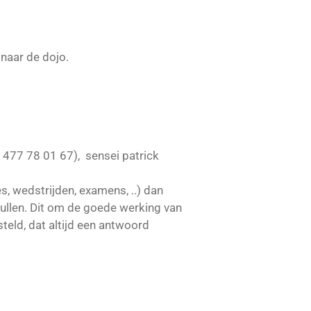
naar de dojo.
2 477 78 01 67), sensei patrick
, wedstrijden, examens, ..) dan
 vullen. Dit om de goede werking van
teld, dat altijd een antwoord