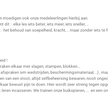
 en moedigen ook onze medeleerlingen hierbij aan.
it : elke les iets beter, iets meer, iets sneller, ..
 het behoud van soepelheid, kracht, .. maar zonder iets te f
eid !
raken elkaar met slagen, stampen, blokken...
 ( afspraken ivm wedstrijden, beschermingsmateriaal, ..) , ma
atten van een stoot, altijd zelfbeheersing bewaren, nooit on
kaar bewust pijn te doen. Hier wordt zeer streng tegen opg
leren incasseren. We trainen onze buikspieren, … en een on