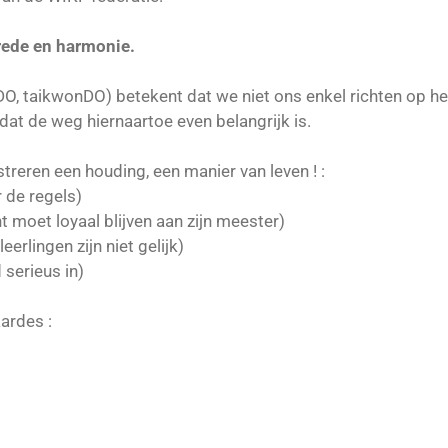
rede en harmonie.
DO, taikwonDO) betekent dat we niet ons enkel richten op he
at de weg hiernaartoe even belangrijk is.
streren een houding, een manier van leven ! :
de regels)
et loyaal blijven aan zijn meester)
rlingen zijn niet gelijk)
 serieus in)
ardes :