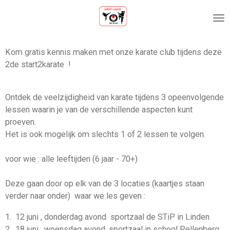
Ga
direct
naar
de
Kom gratis kennis maken met onze karate club tijdens deze
hoofdinhoud
2de start2karate !
Ontdek de veelzijdigheid van karate tijdens 3 opeenvolgende
lessen waarin je van de verschillende aspecten kunt
proeven.
Het is ook mogelijk om slechts 1 of 2 lessen te volgen.
voor wie : alle leeftijden (6 jaar - 70+)
Deze gaan door op elk van de 3 locaties (kaartjes staan
verder naar onder) waar we les geven :
1. 12 juni , donderdag avond sportzaal de STiP in Linden
2. 18 juni, woensdag avond, sportzaal in school Pellenberg