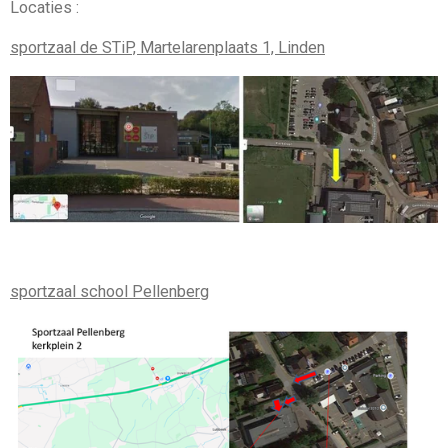
Locaties :
sportzaal de STiP, Martelarenplaats 1, Linden
sportzaal school Pellenberg