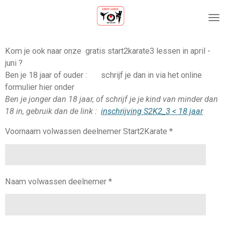
Ga
direct
naar
de
Kom je ook naar onze gratis start2karate3 lessen in april -
hoofdinhoud
juni ?
Ben je 18 jaar of ouder : schrijf je dan in via het online
formulier hier onder
Ben je jonger dan 18 jaar, of schrijf je je kind van minder dan
18 in, gebruik dan de link :
inschrijving S2K2_3 < 18 jaar
Voornaam volwassen deelnemer Start2Karate *
Naam volwassen deelnemer *